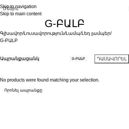
Skip to navigation
Մենյու
Skip to main content
G-ԲԱԼԲ
Գլխավոր
Լուսավորություն
Լամպ
Լեդ լամպեր
G-ԲԱԼԲ
Ապրանքացանկ
ԴԱՍԱՎՈՐԵԼ
G-ԲԱԼԲ
No products were found matching your selection.