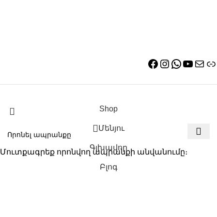
Shop
Մենյու
Գլխավոր
Մուտքագրեք որոնվող ապրանքի անվանումը։
Բլոգ