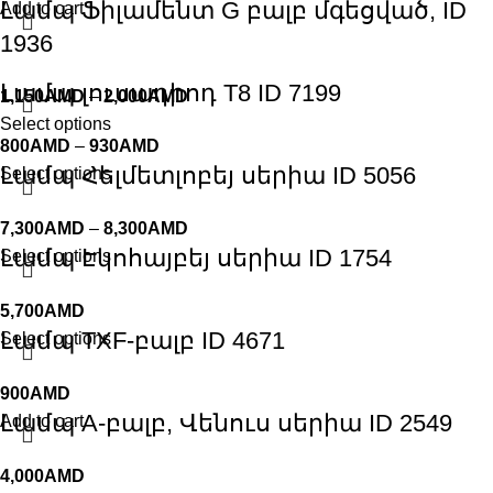
Լամպ Ֆիլամենտ G բալբ մգեցված, ID
Add to cart
1936
Լամպ լուսադիոդ T8 ID 7199
1,150
AMD
–
2,000
AMD
Select options
800
AMD
–
930
AMD
Լամպ Հելմետլոբեյ սերիա ID 5056
Select options
7,300
AMD
–
8,300
AMD
Լամպ Էկոհայբեյ սերիա ID 1754
Select options
5,700
AMD
Լամպ TXF-բալբ ID 4671
Select options
900
AMD
Լամպ A-բալբ, Վենուս սերիա ID 2549
Add to cart
4,000
AMD