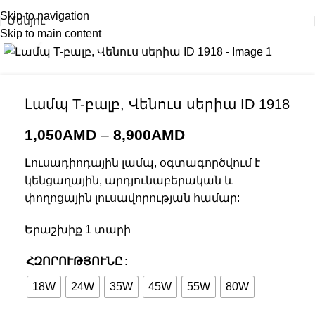
Skip to navigation
Մենյու
Skip to main content
Click to enlarge
Լամպ T-բալբ, Վենուս սերիա ID 1918
1,050
AMD
–
8,900
AMD
Լուսադիոդային լամպ, օգտագործվում է
կենցաղային, արդյունաբերական և
փողոցային լուսավորության համար:
Երաշխիք 1 տարի
ՀԶՈՐՈՒԹՅՈՒՆԸ
18W
24W
35W
45W
55W
80W