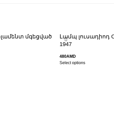
լամենտ մգեցված
Լամպ լուսադիոդ C
1947
480
AMD
Select options