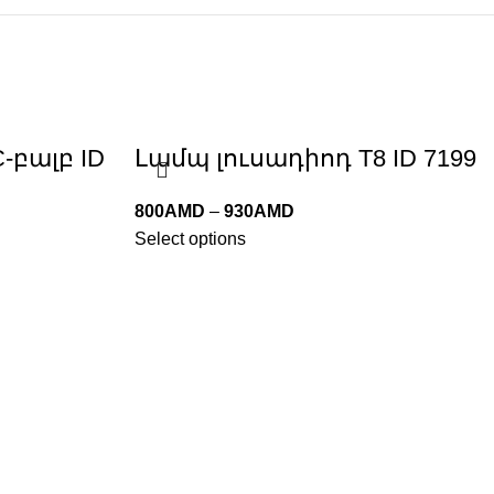
-բալբ ID
Լամպ լուսադիոդ T8 ID 7199
800
AMD
–
930
AMD
Select options