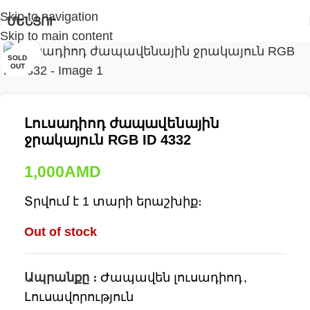
Skip to navigation
ՄԵՆՅՈՒ
Skip to main content
Click to enlarge
SOLD
OUT
Լուսադիոդ ժապավենային
ջրակայուն RGB ID 4332
1,000
AMD
Տրվում է 1 տարի երաշխիք։
Out of stock
Ապրանքը ։
Ժապավեն լուսադիոդ
,
Լուսավորություն