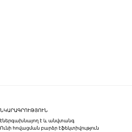
ՆԿԱՐԱԳՐՈՒԹՅՈՒՆ
էներգախնայող է և անվտանգ
Ունի հովացման բարձր էֆեկտիվություն