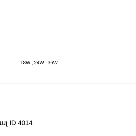
18W
,
24W
,
36W
 ID 4014