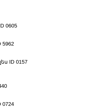
D 0605
 5962
ս ID 0157
440
 0724