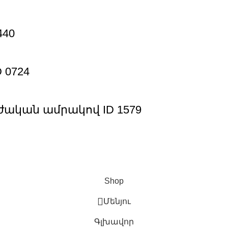
440
 0724
րժական ամրակով ID 1579
Shop
Մենյու
Գլխավոր