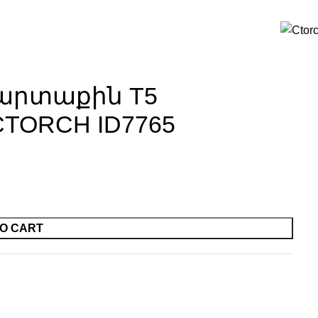
 արտաքին T5
CTORCH ID7765
O CART