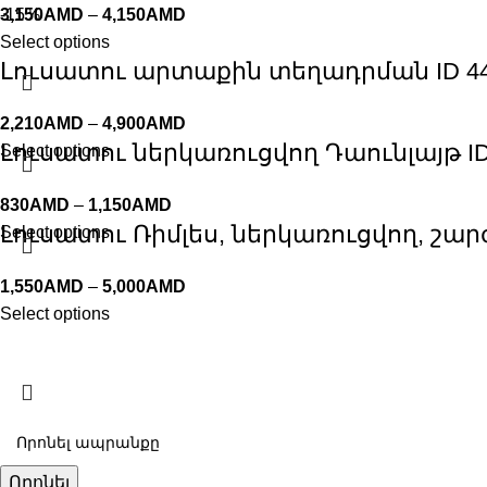
3,150
-15%
AMD
–
4,150
AMD
Select options
Լուսատու արտաքին տեղադրման ID 4
2,210
AMD
–
4,900
AMD
Լուսատու ներկառուցվող Դաունլայթ ID
Select options
830
AMD
–
1,150
AMD
Լուսատու Ռիմլես, ներկառուցվող, շա
Select options
1,550
AMD
–
5,000
AMD
Select options
Որոնել