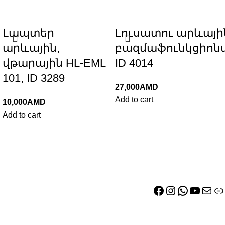
Լապտեր
Lուսատու արևայի
արևային,
բազմաֆունկցիոն
վթարային HL-EML
ID 4014
101, ID 3289
27,000
AMD
Add to cart
10,000
AMD
Add to cart