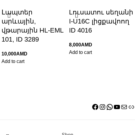
Լապտեր
Lուսատու սեղանի
արևային,
I-U16C լիցքավոող
վթարային HL-EML
ID 4016
101, ID 3289
8,000
AMD
Add to cart
10,000
AMD
Add to cart
Shop