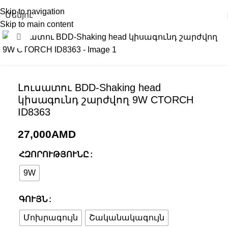
Skip to navigation
Մենյու
Skip to main content
Click to enlarge
Լուսատու BDD-Shaking head
կիսագունդ շարժվող 9W CTORCH
ID8363
27,000
AMD
ՀԶՈՐՈՒԹՅՈՒՆԸ
9W
ԳՈՒՅՆ
Մոխրագույն
Շականակագույն