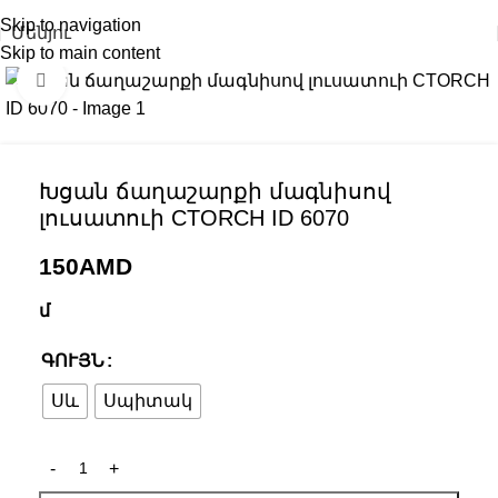
Skip to navigation
Մենյու
Skip to main content
Click to enlarge
Խցան ճաղաշարքի մագնիսով
լուսատուի CTORCH ID 6070
150
AMD
մ
ԳՈՒՅՆ
Սև
Սպիտակ