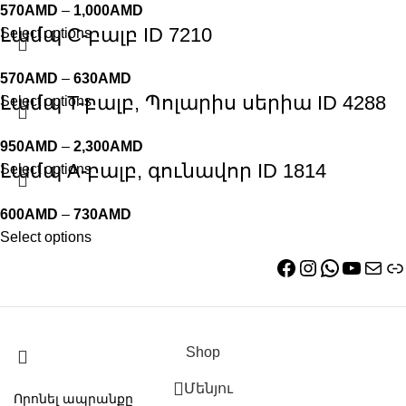
570
AMD
–
1,000
AMD
Լամպ C-բալբ ID 7210
Select options
570
AMD
–
630
AMD
Լամպ T-բալբ, Պոլարիս սերիա ID 4288
Select options
950
AMD
–
2,300
AMD
Լամպ A-բալբ, գունավոր ID 1814
Select options
600
AMD
–
730
AMD
Select options
Shop
Մենյու