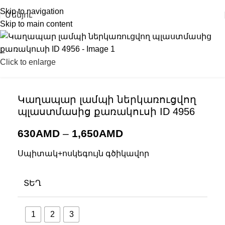
Skip to navigation
Մենյու
Skip to main content
Click to enlarge
Կաղապար լամպի ներկառուցվող
պլաստմասից քառակուսի ID 4956
630
AMD
–
1,650
AMD
Սպիտակ+ոսկեգույն գծիկավոր
ՏԵՂ
1
2
3